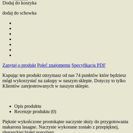
Dodaj do koszyka
dodaj do schowka
Zapytaj o produkt
Poleć znajomemu
Specyfikacja PDF
Kupując ten produkt otrzymasz od nas
74
punktów które będziesz
mógł wykorzystać na zakupy w naszym sklepie. Dotyczy to tylko
Klientów zarejestrowanych w naszym sklepie.
Opis produktu
Recenzje produktu (0)
Pięknie wykończone prostokątne naczynie służy do przygotowania
makaronu lasagne. Naczynie wykonane zostało z przepięknej,
eleganckiej białej porcelany.