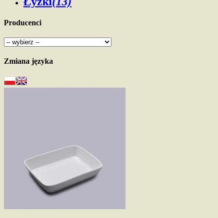
Łyżki
(13)
Producenci
Zmiana języka