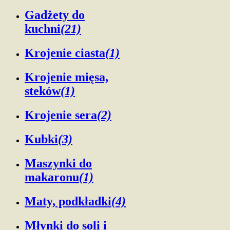
Gadżety do
kuchni
(21)
Krojenie ciasta
(1)
Krojenie mięsa,
steków
(1)
Krojenie sera
(2)
Kubki
(3)
Maszynki do
makaronu
(1)
Maty, podkładki
(4)
Młynki do soli i