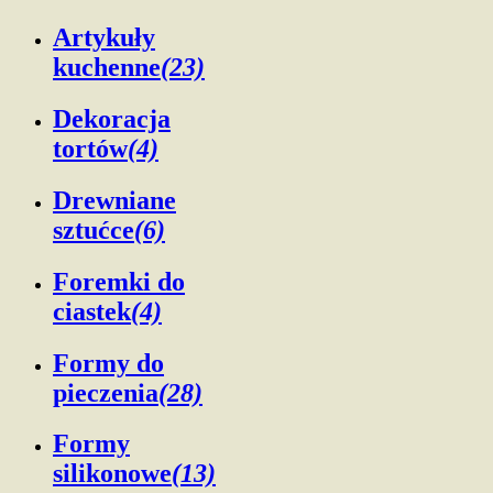
Artykuły
kuchenne
(23)
Dekoracja
tortów
(4)
Drewniane
sztućce
(6)
Foremki do
ciastek
(4)
Formy do
pieczenia
(28)
Formy
silikonowe
(13)