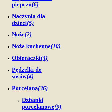
pieprzu
(6)
Naczynia dla
dzieci
(5)
Noże
(2)
Noże kuchenne
(10)
Obieraczki
(4)
Pędzelki do
sosów
(4)
Porcelana
(36)
Dzbanki
porcelanowe
(9)