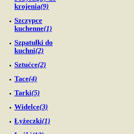
krojenia
(9)
Szczypce
kuchenne
(1)
Szpatułki do
kuchni
(2)
Sztućce
(2)
Tace
(4)
Tarki
(5)
Widelce
(3)
Łyżeczki
(1)